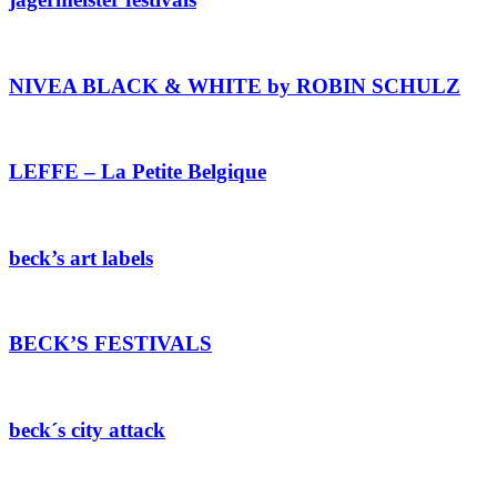
NIVEA BLACK & WHITE by ROBIN SCHULZ
LEFFE – La Petite Belgique
beck’s art labels
BECK’S FESTIVALS
beck´s city attack