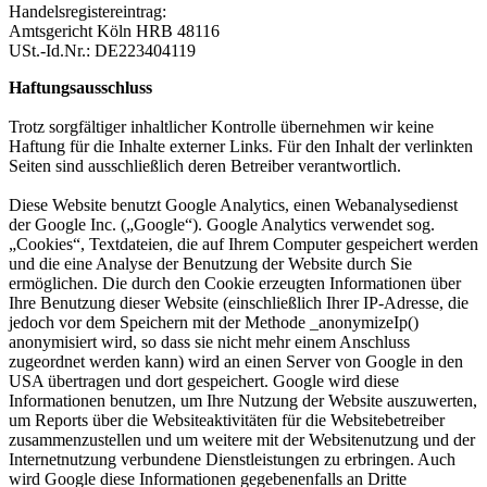
Handelsregistereintrag:
Amtsgericht Köln HRB 48116
USt.-Id.Nr.: DE223404119
Haftungsausschluss
Trotz sorgfältiger inhaltlicher Kontrolle übernehmen wir keine
Haftung für die Inhalte externer Links. Für den Inhalt der verlinkten
Seiten sind ausschließlich deren Betreiber verantwortlich.
Diese Website benutzt Google Analytics, einen Webanalysedienst
der Google Inc. („Google“). Google Analytics verwendet sog.
„Cookies“, Textdateien, die auf Ihrem Computer gespeichert werden
und die eine Analyse der Benutzung der Website durch Sie
ermöglichen. Die durch den Cookie erzeugten Informationen über
Ihre Benutzung dieser Website (einschließlich Ihrer IP-Adresse, die
jedoch vor dem Speichern mit der Methode _anonymizeIp()
anonymisiert wird, so dass sie nicht mehr einem Anschluss
zugeordnet werden kann) wird an einen Server von Google in den
USA übertragen und dort gespeichert. Google wird diese
Informationen benutzen, um Ihre Nutzung der Website auszuwerten,
um Reports über die Websiteaktivitäten für die Websitebetreiber
zusammenzustellen und um weitere mit der Websitenutzung und der
Internetnutzung verbundene Dienstleistungen zu erbringen. Auch
wird Google diese Informationen gegebenenfalls an Dritte