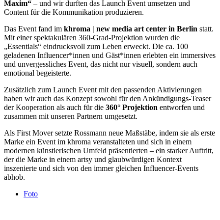
Maxim“
– und wir durften das Launch Event umsetzen und
Content für die Kommunikation produzieren.
Das Event fand im
khroma | new media art center in Berlin
statt.
Mit einer spektakulären 360-Grad-Projektion wurden die
„Essentials“ eindrucksvoll zum Leben erweckt. Die ca. 100
geladenen Influencer*innen und Gäst*innen erlebten ein immersives
und unvergessliches Event, das nicht nur visuell, sondern auch
emotional begeisterte.
Zusätzlich zum Launch Event mit den passenden Aktivierungen
haben wir auch das Konzept sowohl für den Ankündigungs-Teaser
der Kooperation als auch für die
360° Projektion
entworfen und
zusammen mit unseren Partnern umgesetzt.
Als First Mover setzte Rossmann neue Maßstäbe, indem sie als erste
Marke ein Event im khroma veranstalteten und sich in einem
modernen künstlerischen Umfeld präsentierten – ein starker Auftritt,
der die Marke in einem artsy und glaubwürdigen Kontext
inszenierte und sich von den immer gleichen Influencer-Events
abhob.
Foto