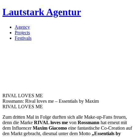
Lautstark Agentur
Agency
Projects
Festivals
RIVAL LOVES ME
Rossmann: Rival loves me – Essentials by Maxim
RIVAL LOVES ME
Zum dritten Mal in Folge durften sich alle Make-up-Fans freuen,
denn die Marke
RIVAL loves me
von
Rossmann
hat erneut mit
dem Influencer
Maxim Giacomo
eine fantastische Co-Creation auf
den Markt gebracht, diesmal unter dem Motto
„Essentials by