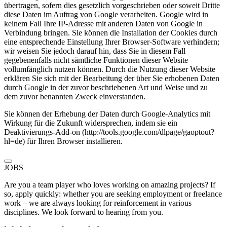
übertragen, sofern dies gesetzlich vorgeschrieben oder soweit Dritte
diese Daten im Auftrag von Google verarbeiten. Google wird in
keinem Fall Ihre IP-Adresse mit anderen Daten von Google in
Verbindung bringen. Sie können die Installation der Cookies durch
eine entsprechende Einstellung Ihrer Browser-Software verhindern;
wir weisen Sie jedoch darauf hin, dass Sie in diesem Fall
gegebenenfalls nicht sämtliche Funktionen dieser Website
vollumfänglich nutzen können. Durch die Nutzung dieser Website
erklären Sie sich mit der Bearbeitung der über Sie erhobenen Daten
durch Google in der zuvor beschriebenen Art und Weise und zu
dem zuvor benannten Zweck einverstanden.
Sie können der Erhebung der Daten durch Google-Analytics mit
Wirkung für die Zukunft widersprechen, indem sie ein
Deaktivierungs-Add-on (http://tools.google.com/dlpage/gaoptout?
hl=de) für Ihren Browser installieren.
JOBS
Are you a team player who loves working on amazing projects? If
so, apply quickly: whether you are seeking employment or freelance
work – we are always looking for reinforcement in various
disciplines. We look forward to hearing from you.