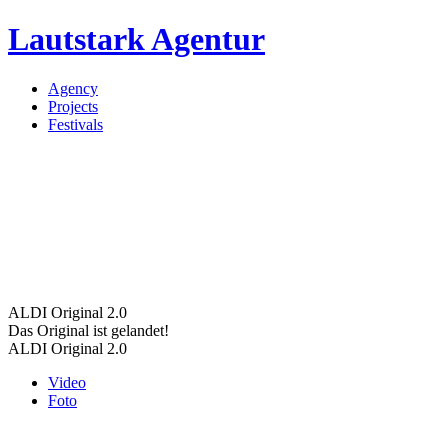
Lautstark Agentur
Agency
Projects
Festivals
ALDI Original 2.0
Das Original ist gelandet!
ALDI Original 2.0
Video
Foto