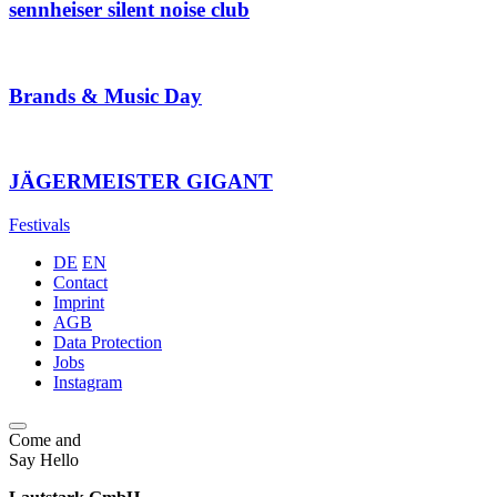
sennheiser silent noise club
Brands & Music Day
JÄGERMEISTER GIGANT
Festivals
DE
EN
Contact
Imprint
AGB
Data Protection
Jobs
Instagram
Come and
Say Hello