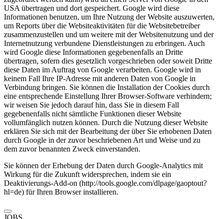
USA übertragen und dort gespeichert. Google wird diese
Informationen benutzen, um Ihre Nutzung der Website auszuwerten,
um Reports über die Websiteaktivitäten für die Websitebetreiber
zusammenzustellen und um weitere mit der Websitenutzung und der
Internetnutzung verbundene Dienstleistungen zu erbringen. Auch
wird Google diese Informationen gegebenenfalls an Dritte
übertragen, sofern dies gesetzlich vorgeschrieben oder soweit Dritte
diese Daten im Auftrag von Google verarbeiten. Google wird in
keinem Fall Ihre IP-Adresse mit anderen Daten von Google in
Verbindung bringen. Sie können die Installation der Cookies durch
eine entsprechende Einstellung Ihrer Browser-Software verhindern;
wir weisen Sie jedoch darauf hin, dass Sie in diesem Fall
gegebenenfalls nicht sämtliche Funktionen dieser Website
vollumfänglich nutzen können. Durch die Nutzung dieser Website
erklären Sie sich mit der Bearbeitung der über Sie erhobenen Daten
durch Google in der zuvor beschriebenen Art und Weise und zu
dem zuvor benannten Zweck einverstanden.
Sie können der Erhebung der Daten durch Google-Analytics mit
Wirkung für die Zukunft widersprechen, indem sie ein
Deaktivierungs-Add-on (http://tools.google.com/dlpage/gaoptout?
hl=de) für Ihren Browser installieren.
JOBS