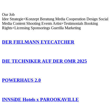
Our Job
Idee
Strategie+Konzept
Beratung
Media Cooperation
Design
Social
Media
Content Shooting
Events
Artist+Testimonials
Booking
Rights+Licensing
Sponsorings
Guerilla Marketing
DER FIELMANN EYECATCHER
DIE TECHNIKER AUF DER OMR 2025
POWERHAUS 2.0
INNSiDE Hotels x PAROOKAVILLE