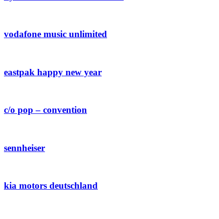
vodafone music unlimited
eastpak happy new year
c/o pop – convention
sennheiser
kia motors deutschland