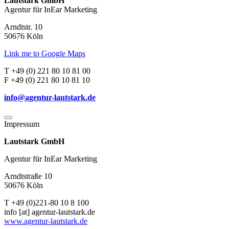
Lautstark GmbH
Agentur für InEar Marketing
Arndtstr. 10
50676 Köln
Link me to Google Maps
T +49 (0) 221 80 10 81 00
F +49 (0) 221 80 10 81 10
info@agentur-lautstark.de
Impressum
Lautstark GmbH
Agentur für InEar Marketing
Arndtstraße 10
50676 Köln
T +49 (0)221-80 10 8 100
info [at] agentur-lautstark.de
www.agentur-lautstark.de