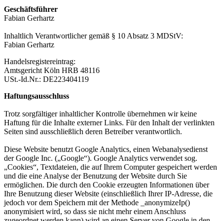
Geschäftsführer
Fabian Gerhartz
Inhaltlich Verantwortlicher gemäß § 10 Absatz 3 MDStV:
Fabian Gerhartz
Handelsregistereintrag:
Amtsgericht Köln HRB 48116
USt.-Id.Nr.: DE223404119
Haftungsausschluss
Trotz sorgfältiger inhaltlicher Kontrolle übernehmen wir keine
Haftung für die Inhalte externer Links. Für den Inhalt der verlinkten
Seiten sind ausschließlich deren Betreiber verantwortlich.
Diese Website benutzt Google Analytics, einen Webanalysedienst
der Google Inc. („Google“). Google Analytics verwendet sog.
„Cookies“, Textdateien, die auf Ihrem Computer gespeichert werden
und die eine Analyse der Benutzung der Website durch Sie
ermöglichen. Die durch den Cookie erzeugten Informationen über
Ihre Benutzung dieser Website (einschließlich Ihrer IP-Adresse, die
jedoch vor dem Speichern mit der Methode _anonymizeIp()
anonymisiert wird, so dass sie nicht mehr einem Anschluss
zugeordnet werden kann) wird an einen Server von Google in den